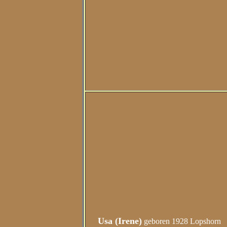
Usa (Irene)
geboren 1928 Lopshorn v